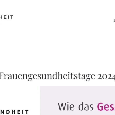
Frauengesundheitstage 202