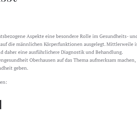
htsbezogene Aspekte eine besondere Rolle im Gesundheits- un
auf die männlichen Körperfunktionen ausgelegt. Mittlerweile
d daher eine ausführlichere Diagnostik und Behandlung.
auengesundheit Oberhausen auf das Thema aufmerksam machen,
ndheit geben.
nen: