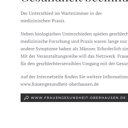
Der Unterschied im Wartezimmer in der
medizinischen Praxis.
Neben biologischen Unterschieden spielen geschlec
medizinische Forschung und Praxis waren lange nur 
andere Symptome haben als Männer. Erforderlich sin
Mit der Veranstaltungsreihe will das Netzwerk Fr
für den geschlechtersensiblen Umgang mit der Gesu
Auf der Internetseite finden Sie weitere Informatio
www.frauengesundheit-oberhausen.de
WWW.FRAUENGESUNDHEIT-OBERHAUSEN.DE