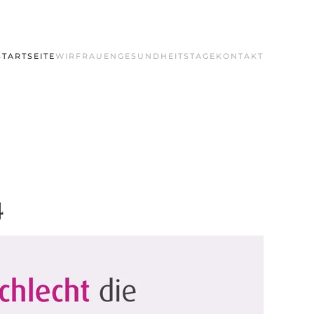
STARTSEITE
WIR
FRAUENGESUNDHEITSTAGE
KONTAKT
4